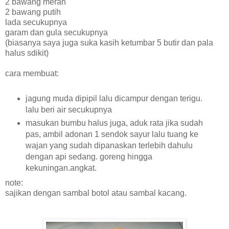
2 bawang merah
2 bawang putih
lada secukupnya
garam dan gula secukupnya
(biasanya saya juga suka kasih ketumbar 5 butir dan pala
halus sdikit)
cara membuat:
jagung muda dipipil lalu dicampur dengan terigu.
lalu beri air secukupnya
masukan bumbu halus juga, aduk rata jika sudah
pas, ambil adonan 1 sendok sayur lalu tuang ke
wajan yang sudah dipanaskan terlebih dahulu
dengan api sedang. goreng hingga
kekuningan.angkat.
note:
sajikan dengan sambal botol atau sambal kacang.