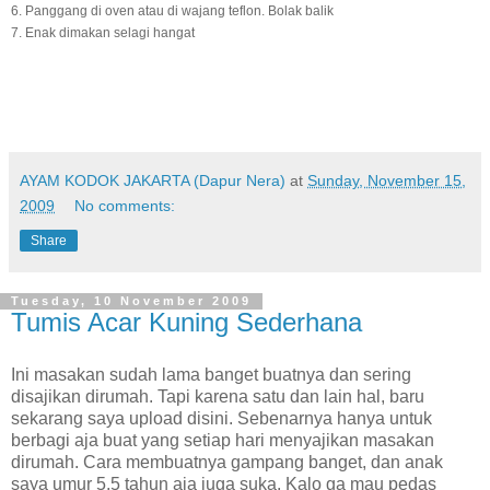
6. Panggang di oven atau di wajang teflon. Bolak balik
7. Enak dimakan selagi hangat
AYAM KODOK JAKARTA (Dapur Nera)
at
Sunday, November 15,
2009
No comments:
Share
Tuesday, 10 November 2009
Tumis Acar Kuning Sederhana
Ini masakan sudah lama banget buatnya dan sering
disajikan dirumah. Tapi karena satu dan lain hal, baru
sekarang saya upload disini. Sebenarnya hanya untuk
berbagi aja buat yang setiap hari menyajikan masakan
dirumah. Cara membuatnya gampang banget, dan anak
saya umur 5,5 tahun aja juga suka. Kalo ga mau pedas