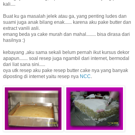
kali....
Buat ku ga masalah jelek atau ga, yang penting ludes dan
suami juga anak bilang enak...... karena aku pake butter dan
extract vanili asli.
emang beda ya cake murah dan mahal........ bisa dirasa dari
hasilnya :)
kebayang ,aku sama sekali belum pernah ikut kursus dekor
apapun....... soal resep juga ngambil dari internet, bermodal
dari liat sana sini.....
oya utk resep aku pake resep butter cake nya yang banyak
diposting di internet yaitu resep nya
NCC
.