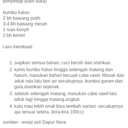
penyedap (kalo suka)
bumbu halus:
2 bh bawang putih
3-4 bh bawang merah
1 ruas kunyit
1 bh kemiri
cara membuat:
siapkan semua bahan, cuci bersih dan sisihkan.
tumis bumbu halus hingga setengah matang dan
harum, masukan bahan kecuali cabe rawit. Masak dan
aduk rata lalu beri air secukupnya. bumbui garam dan
gula.diamkan sejenak.
setelah setengah matang, masukan cabe rawit lalu
aduk lagi hingga matang.angkat.
kalo mau lebih enak bisa tambah santan. secukupnya
aja sesuai selera. (kira-kira 100cc)
sumber : resep asli Dapur Nera