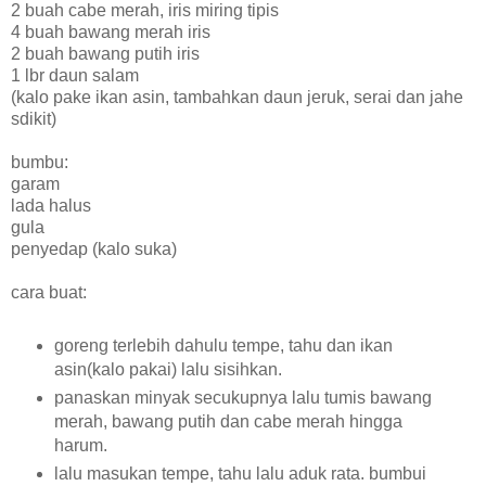
2 buah cabe merah, iris miring tipis
4 buah bawang merah iris
2 buah bawang putih iris
1 lbr daun salam
(kalo pake ikan asin, tambahkan daun jeruk, serai dan jahe
sdikit)
bumbu:
garam
lada halus
gula
penyedap (kalo suka)
cara buat:
goreng terlebih dahulu tempe, tahu dan ikan
asin(kalo pakai) lalu sisihkan.
panaskan minyak secukupnya lalu tumis bawang
merah, bawang putih dan cabe merah hingga
harum.
lalu masukan tempe, tahu lalu aduk rata. bumbui