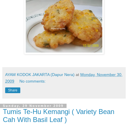
AYAM KODOK JAKARTA (Dapur Nera)
at
Monday, November 30,
2009
No comments:
Share
Sunday, 29 November 2009
Tumis Te-Hu Kemangi ( Variety Bean
Cah With Basil Leaf )