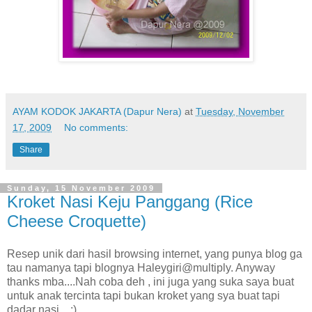
AYAM KODOK JAKARTA (Dapur Nera)
at
Tuesday, November
17, 2009
No comments:
Share
Sunday, 15 November 2009
Kroket Nasi Keju Panggang (Rice
Cheese Croquette)
Resep unik dari hasil browsing internet, yang punya blog ga
tau namanya tapi blognya Haleygiri@multiply. Anyway
thanks mba....Nah coba deh , ini juga yang suka saya buat
untuk anak tercinta tapi bukan kroket yang sya buat tapi
dadar nasi....:)