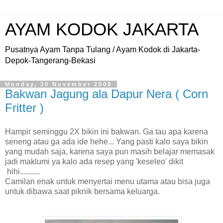
AYAM KODOK JAKARTA
Pusatnya Ayam Tanpa Tulang / Ayam Kodok di Jakarta-
Depok-Tangerang-Bekasi
Monday, 30 November 2009
Bakwan Jagung ala Dapur Nera ( Corn
Fritter )
Hampir seminggu 2X bikin ini bakwan. Ga tau apa karena
seneng atau ga ada ide hehe... Yang pasti kalo saya bikin
yang mudah saja, karena saya pun masih belajar memasak
jadi maklumi ya kalo ada resep yang 'keseleo' dikit
hihi..........
Camilan enak untuk menyertai menu utama atau bisa juga
untuk dibawa saat piknik bersama keluarga.