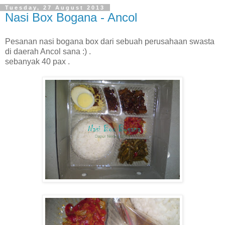
Tuesday, 27 August 2013
Nasi Box Bogana - Ancol
Pesanan nasi bogana box dari sebuah perusahaan swasta
di daerah Ancol sana :) .
sebanyak 40 pax .