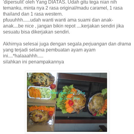
'dipersulit' oleh Yang DIATAS. Udah gitu tega nian nih
temanku, minta nya 2 rasa original/madu caramel, 1 rasa
thailand dan 1 rasa western.
pfuuuhhh......udah wanti wanti ama suami dan anak-
anak....be nice , jangan bikin repot ....kerjakan sendiri jika
sesuatu bisa dikerjakan sendiri.
Akhirnya selesai juga dengan segala
perjuangan
dan
drama
yang terjadi selama pembuatan ayam ayam
ini....*halaaahhh.....
silahkan ini penampakannya