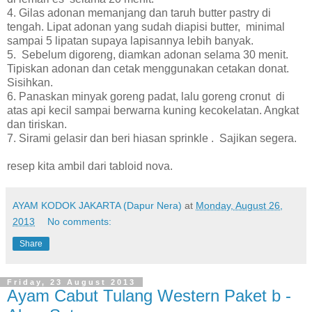
4. Gilas adonan memanjang dan taruh butter pastry di
tengah. Lipat adonan yang sudah diapisi butter, minimal
sampai 5 lipatan supaya lapisannya lebih banyak.
5. Sebelum digoreng, diamkan adonan selama 30 menit.
Tipiskan adonan dan cetak menggunakan cetakan donat.
Sisihkan.
6. Panaskan minyak goreng padat, lalu goreng cronut di
atas api kecil sampai berwarna kuning kecokelatan. Angkat
dan tiriskan.
7. Sirami gelasir dan beri hiasan sprinkle . Sajikan segera.
resep kita ambil dari tabloid nova.
AYAM KODOK JAKARTA (Dapur Nera)
at
Monday, August 26,
2013
No comments:
Share
Friday, 23 August 2013
Ayam Cabut Tulang Western Paket b -