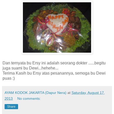
Dan ternyata bu Ersy ini adalah seorang dokter ......begitu
juga suami bu Dewi...hehehe...
Terima Kasih bu Ersy atas pesanannya, semoga bu Dewi
puas :)
AYAM KODOK JAKARTA (Dapur Nera)
at
Saturday, August 17,
2013
No comments:
Share