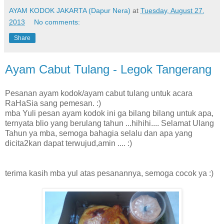
AYAM KODOK JAKARTA (Dapur Nera)
at
Tuesday, August 27,
2013
No comments:
Share
Ayam Cabut Tulang - Legok Tangerang
Pesanan ayam kodok/ayam cabut tulang untuk acara
RaHaSia sang pemesan. :)
mba Yuli pesan ayam kodok ini ga bilang bilang untuk apa,
ternyata blio yang berulang tahun ...hihihi.... Selamat Ulang
Tahun ya mba, semoga bahagia selalu dan apa yang
dicita2kan dapat terwujud,amin .... :)
terima kasih mba yul atas pesanannya, semoga cocok ya :)