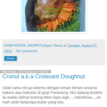
AYAM KODOK JAKARTA (Dapur Nera)
at
Tuesday, August 27,
2013
No comments:
Share
Monday, 26 August 2013
Cronut a.k.a Croissant Doughnut
Udah lama nih ga ketemu dengan teman teman sesama
bakers atau bakulan di grup Pamulang. Aku datang terakhir
itu waktu latihan bareng bikin lapis legit......hahahhaa.....itu
mah udah beberapa bulan yang lalu.