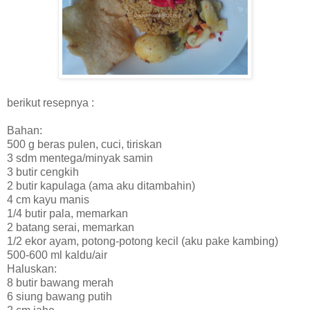
berikut resepnya :
Bahan:
500 g beras pulen, cuci, tiriskan
3 sdm mentega/minyak samin
3 butir cengkih
2 butir kapulaga (ama aku ditambahin)
4 cm kayu manis
1/4 butir pala, memarkan
2 batang serai, memarkan
1/2 ekor ayam, potong-potong kecil (aku pake kambing)
500-600 ml kaldu/air
Haluskan:
8 butir bawang merah
6 siung bawang putih