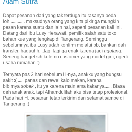
Alam Sutra
Dapat pesanan dari yang tak terduga itu rasanya beda
loh............. maksudnya orang yang kita pikir ga mungkin
pesan karena suatu dan lain hal, seperti pesanan kali ini.
Datang dari ibu Lusy Herawati, pemilik salah satu toko
bahan kue yang lengkap di Tangerang. Seminggu
sebelumnya ibu Lusy udah konfirm melalui bb, bahkan dah
transfer, haduuhh....lagi lagi ga enak karena jadi
ngutang
,
Seneng banget sih ketemu customer yang model gini, ngerti
usaha rumahan :)
Ternyata pas 2 hari sebelum H-nya, anakku yang bungsu
sakit :( ..... panas dan rewel kalo makan, karena
bibirnya
sobek
, itu ya karena main ama kakanya...... Biasa
deh anak anak, tapi Alhamdulilah aku bisa tetap profesional.
Pada hari H, pesanan tetap terkirim dan selamat sampe di
Tangerang :)