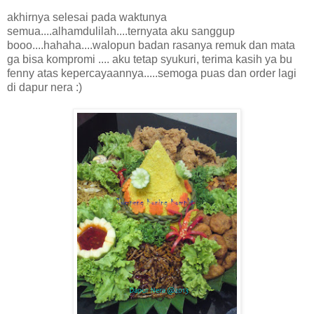
akhirnya selesai pada waktunya
semua....alhamdulilah....ternyata aku sanggup
booo....hahaha....walopun badan rasanya remuk dan mata
ga bisa kompromi .... aku tetap syukuri, terima kasih ya bu
fenny atas kepercayaannya.....semoga puas dan order lagi
di dapur nera :)