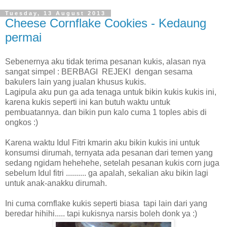
Tuesday, 13 August 2013
Cheese Cornflake Cookies - Kedaung
permai
Sebenernya aku tidak terima pesanan kukis, alasan nya
sangat simpel : BERBAGI REJEKI dengan sesama
bakulers lain yang jualan khusus kukis.
Lagipula aku pun ga ada tenaga untuk bikin kukis kukis ini,
karena kukis seperti ini kan butuh waktu untuk
pembuatannya. dan bikin pun kalo cuma 1 toples abis di
ongkos :)
Karena waktu Idul Fitri kmarin aku bikin kukis ini untuk
konsumsi dirumah, ternyata ada pesanan dari temen yang
sedang ngidam hehehehe, setelah pesanan kukis corn juga
sebelum Idul fitri .......... ga apalah, sekalian aku bikin lagi
untuk anak-anakku dirumah.
Ini cuma cornflake kukis seperti biasa tapi lain dari yang
beredar hihihi..... tapi kukisnya narsis boleh donk ya :)