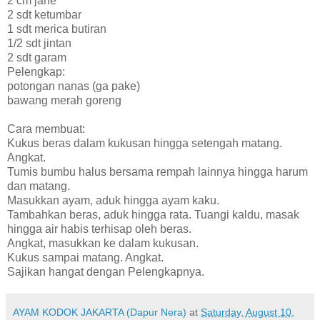
2 cm jahe
2 sdt ketumbar
1 sdt merica butiran
1/2 sdt jintan
2 sdt garam
Pelengkap:
potongan nanas (ga pake)
bawang merah goreng
Cara membuat:
Kukus beras dalam kukusan hingga setengah matang.
Angkat.
Tumis bumbu halus bersama rempah lainnya hingga harum
dan matang.
Masukkan ayam, aduk hingga ayam kaku.
Tambahkan beras, aduk hingga rata. Tuangi kaldu, masak
hingga air habis terhisap oleh beras.
Angkat, masukkan ke dalam kukusan.
Kukus sampai matang. Angkat.
Sajikan hangat dengan Pelengkapnya.
AYAM KODOK JAKARTA (Dapur Nera)
at
Saturday, August 10,