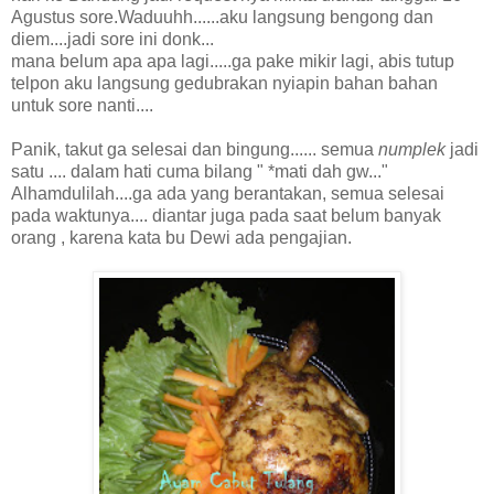
Agustus sore.Waduuhh......aku langsung bengong dan
diem....jadi sore ini donk...
mana belum apa apa lagi.....ga pake mikir lagi, abis tutup
telpon aku langsung gedubrakan nyiapin bahan bahan
untuk sore nanti....
Panik, takut ga selesai dan bingung...... semua
numplek
jadi
satu .... dalam hati cuma bilang " *mati dah gw..."
Alhamdulilah....ga ada yang berantakan, semua selesai
pada waktunya.... diantar juga pada saat belum banyak
orang , karena kata bu Dewi ada pengajian.