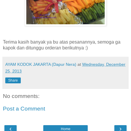
Terima kasih banyak ya bu atas pesanannya, semoga ga
kapok dan ditunggu orderan berikutnya :)
AYAM KODOK JAKARTA (Dapur Nera)
at
Wednesday, December
25, 2013
Share
No comments:
Post a Comment
‹
›
Home