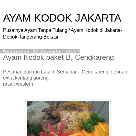
AYAM KODOK JAKARTA
Pusatnya Ayam Tanpa Tulang / Ayam Kodok di Jakarta-
Depok-Tangerang-Bekasi
Wednesday, 25 December 2013
Ayam Kodok paket B, Cengkareng
Pesanan dari ibu Lala di Semanan - Cengkareng, dengan
extra kentang goreng.
rasa : western