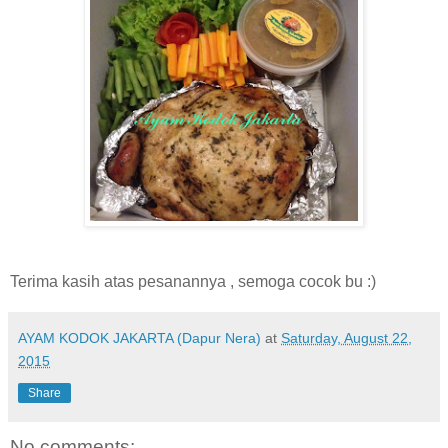
Terima kasih atas pesanannya , semoga cocok bu :)
AYAM KODOK JAKARTA (Dapur Nera)
at
Saturday, August 22,
2015
Share
No comments: