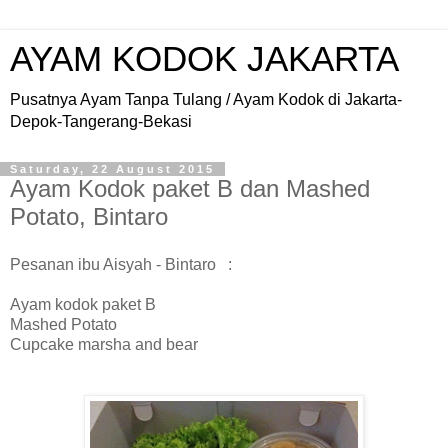
AYAM KODOK JAKARTA
Pusatnya Ayam Tanpa Tulang / Ayam Kodok di Jakarta-
Depok-Tangerang-Bekasi
Saturday, 22 August 2015
Ayam Kodok paket B dan Mashed
Potato, Bintaro
Pesanan ibu Aisyah - Bintaro :
Ayam kodok paket B
Mashed Potato
Cupcake marsha and bear