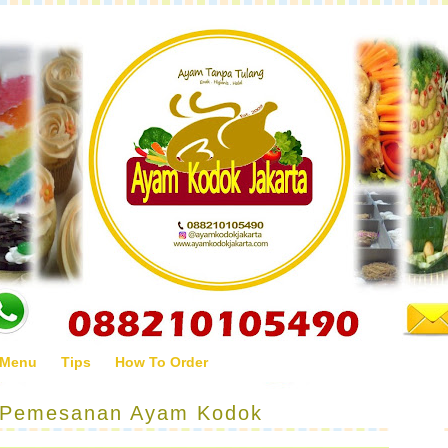
 Menu
Tips
How To Order
 Pemesanan Ayam Kodok