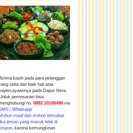
Terima kasih pada para pelanggan
yang setia dan baik hati atas
kepercayaannya pada Dapur Nera.
Untuk pemesanan bisa
menghubungi no.
0882 10105490
via
SMS / Whatsapp
Mohon maaf dan mohon bersabar
jika pesan yang masuk telat di
respon
, karena kemungkinan