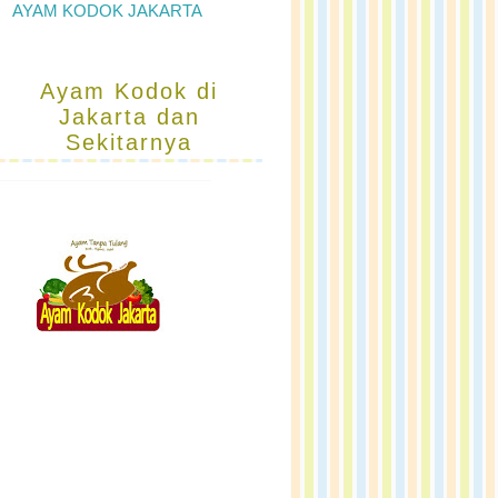
AYAM KODOK JAKARTA
Ayam Kodok di
Jakarta dan
Sekitarnya