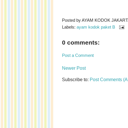
Posted by
AYAM KODOK JAKARTA 
Labels:
ayam kodok paket B
0 comments:
Post a Comment
Newer Post
Subscribe to:
Post Comments (A