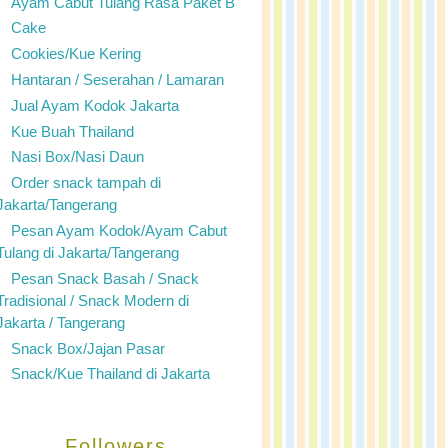
Ayam Cabut Tulang Rasa Paket B
Cake
Cookies/Kue Kering
Hantaran / Seserahan / Lamaran
Jual Ayam Kodok Jakarta
Kue Buah Thailand
Nasi Box/Nasi Daun
Order snack tampah di
Jakarta/Tangerang
Pesan Ayam Kodok/Ayam Cabut
Tulang di Jakarta/Tangerang
Pesan Snack Basah / Snack
Tradisional / Snack Modern di
Jakarta / Tangerang
Snack Box/Jajan Pasar
Snack/Kue Thailand di Jakarta
Followers