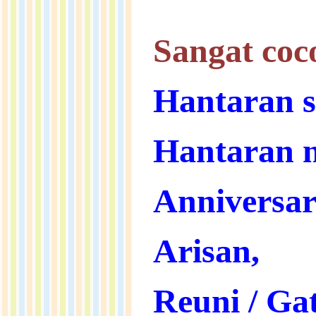
Sangat coc
Hantaran s
Hantaran n
Anniversar
Arisan,
Reuni / Ga