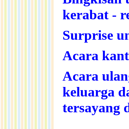
kerabat - r
Surprise u
Acara kant
Acara ulan
keluarga d
tersayang 