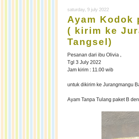
saturday, 9 july 2022
Ayam Kodok p
( kirim ke Ju
Tangsel)
Pesanan dari ibu Olivia ,
Tgl 3 July 2022
Jam kirim : 11.00 wib
untuk dikirim ke Jurangmangu Ba
Ayam Tanpa Tulang paket B deng