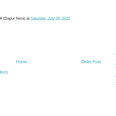
(Dapur Nera)
at
Saturday, July 09, 2022
Home
Older Post
tom)