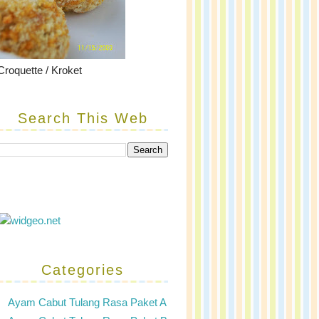
Croquette / Kroket
Search This Web
Categories
Ayam Cabut Tulang Rasa Paket A