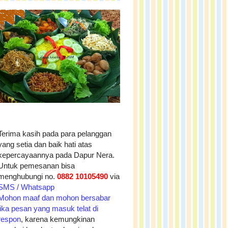
Terima kasih pada para pelanggan
yang setia dan baik hati atas
kepercayaannya pada Dapur Nera.
Untuk pemesanan bisa
menghubungi no.
0882 10105490
via
SMS / Whatsapp
Mohon maaf dan mohon bersabar
jika pesan yang masuk telat di
respon
, karena kemungkinan