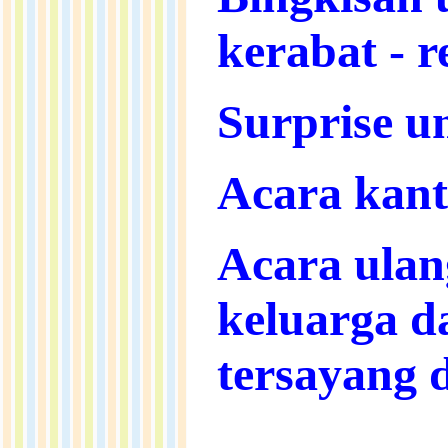
kerabat - r
Surprise u
Acara kant
Acara ulan
keluarga d
tersayang 