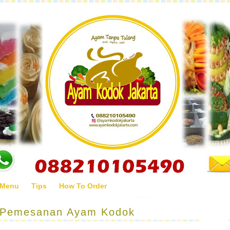
 Menu
Tips
How To Order
 Pemesanan Ayam Kodok