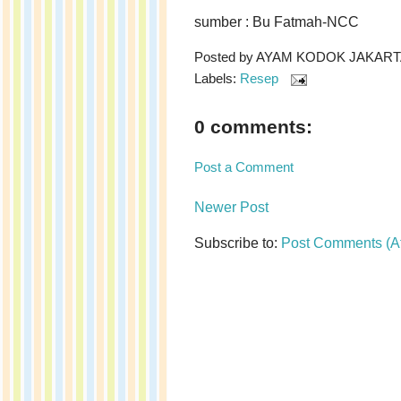
sumber : Bu Fatmah-NCC
Posted by
AYAM KODOK JAKARTA 
Labels:
Resep
0 comments:
Post a Comment
Newer Post
Subscribe to:
Post Comments (A