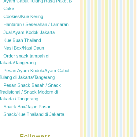
Ayam Cabut Tulang Rasa Paket B
Cake
Cookies/Kue Kering
Hantaran / Seserahan / Lamaran
Jual Ayam Kodok Jakarta
Kue Buah Thailand
Nasi Box/Nasi Daun
Order snack tampah di
Jakarta/Tangerang
Pesan Ayam Kodok/Ayam Cabut
Tulang di Jakarta/Tangerang
Pesan Snack Basah / Snack
Tradisional / Snack Modern di
Jakarta / Tangerang
Snack Box/Jajan Pasar
Snack/Kue Thailand di Jakarta
Followers