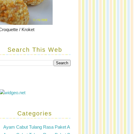
Croquette / Kroket
Search This Web
Categories
Ayam Cabut Tulang Rasa Paket A