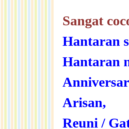
Sangat coc
Hantaran s
Hantaran n
Anniversar
Arisan,
Reuni / Ga